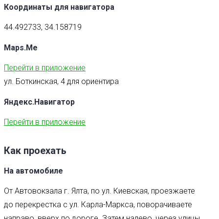
Координаты для навигатора
44.492733, 34.158719
Maps.Me
Перейти в приложение
ул. Боткинская, 4 для ориентира
Яндекс.Навигатор
Перейти в приложение
Как проехать
На автомобиле
От Автовокзала г. Ялта, по ул. Киевская, проезжаете
до перекрестка с ул. Карла-Маркса, поворачиваете
направо, вверх по дороге. Затем налево, через улицы