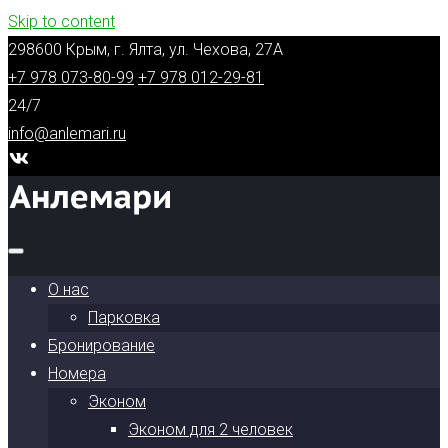
Skip to content
298600 Крым, г. Ялта, ул. Чехова, 27А
+7 978 073-80-99
+7 978 012-29-81
24/7
info@anlemari.ru
О нас
Парковка
Бронирование
Номера
Эконом
Эконом для 2 человек